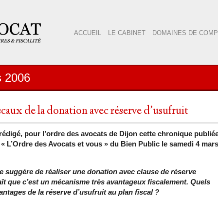
ACCUEIL
LE CABINET
DOMAINES DE COM
s 2006
scaux de la donation avec réserve d’usufruit
 rédigé, pour l’ordre des avocats de Dijon cette chronique publié
 « L’Ordre des Avocats et vous » du Bien Public le samedi 4 mar
 suggère de réaliser une donation avec clause de réserve
araît que c’est un mécanisme très avantageux fiscalement. Quels
ntages de la réserve d’usufruit au plan fiscal ?