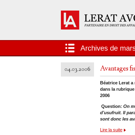
Archives de mar
Avantages fi
04.03.2006
Béatrice Lerat a
dans la rubrique
2006
Question:
On me
d’usufruit. Il p
sont donc les ava
Lire la suite