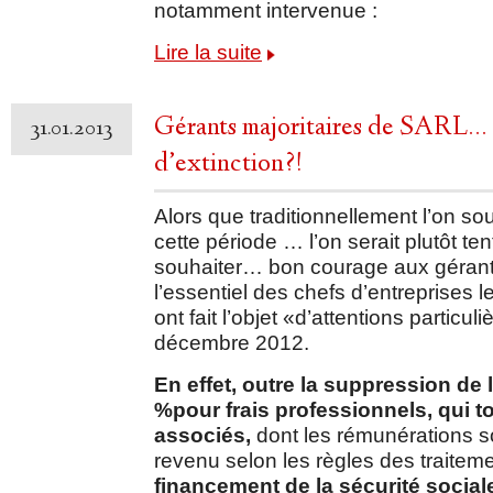
notamment intervenue :
Lire la suite
Gérants majoritaires de SARL… 
31.01.2013
d’extinction?!
Alors que traditionnellement l’on 
cette période … l’on serait plutôt ten
souhaiter… bon courage aux gérants
l’essentiel des chefs d’entreprises le
ont fait l’objet «d’attentions particuli
décembre 2012.
En effet, outre la suppression de l
%pour frais professionnels, qui t
associés,
dont les rémunérations so
revenu selon les règles des traiteme
financement de la sécurité socia