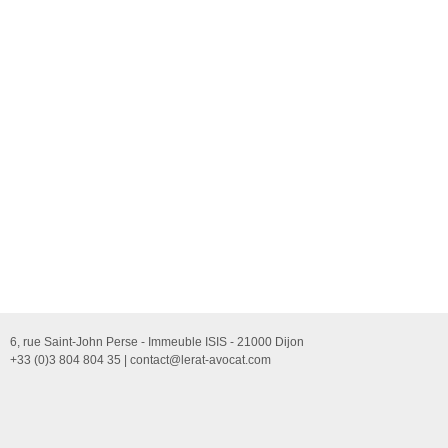
6, rue Saint-John Perse - Immeuble ISIS - 21000 Dijon
+33 (0)3 804 804 35 |
contact@lerat-avocat.com