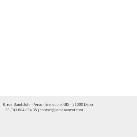
6, rue Saint-John Perse - Immeuble ISIS - 21000 Dijon
+33 (0)3 804 804 35 |
contact@lerat-avocat.com