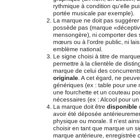
rythmique à condition qu’elle pu
portée musicale par exemple).
La marque ne doit pas suggérer 
possède pas (marque «déceptive»
mensongère), ni comporter des 
mœurs ou à l’ordre public, ni lais
emblème national.
Le signe choisi à titre de marque
permettre à la clientèle de distin
marque de celui des concurrents
originale
. A cet égard, ne peuve
génériques (ex : table pour une 
une fourchette et un couteau pou
nécessaires (ex : Alcool pour un
La marque doit être
disponible
c
avoir été déposée antérieureme
physique ou morale. Il n’est ain
choisir en tant que marque un si
marque antérieure, enregistrée