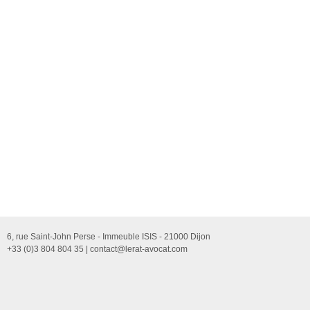
6, rue Saint-John Perse - Immeuble ISIS - 21000 Dijon
+33 (0)3 804 804 35 |
contact@lerat-avocat.com