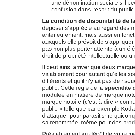
une dénomination sociale s’il pe
confusion dans l’esprit du publi
La condition de disponibilité de 
déposer s’apprécie au regard des
antérieurement, mais aussi en fonct
auxquels elle prévoit de s’applique
pas non plus porter atteinte à un é
droit de propriété intellectuelle ou un
Il peut ainsi arriver que deux marqu
valablement pour autant qu’elles so
différents et qu’il n’y ait pas de ris
public. Cette règle de la
spécialité
modulée en matière de marque notoire
marque notoire (c’est-à-dire « connu
public » telle que par exemple Koda
d’attaquer pour parasitisme quiconqu
sa renommée, même pour des produi
Préalablement au dépôt de votre ma