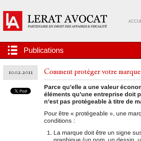
ACCUE
Publications
Comment protéger votre marque
10.02.2011
Parce qu’elle a une valeur écono
éléments qu’une entreprise doit p
n’est pas protégeable à titre de 
Pour être « protégeable », une marq
conditions :
La marque doit être un signe su
graphique (un nom, un dessin, 