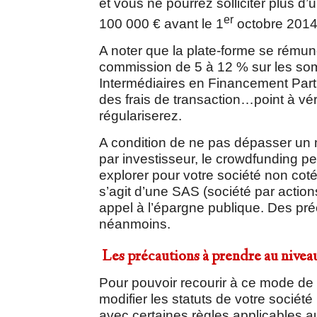
et vous ne pourrez solliciter plus d’u
er
100 000 € avant le 1
octobre 2014
A noter que la plate-forme se rému
commission de 5 à 12 % sur les so
Intermédiaires en Financement Partic
des frais de transaction…point à vér
régulariserez.
A condition de ne pas dépasser un mi
par investisseur, le crowdfunding pe
explorer pour votre société non coté
s’agit d’une SAS (société par actions
appel à l’épargne publique. Des pr
néanmoins.
Les précautions à prendre au nivea
Pour pouvoir recourir à ce mode de
modifier les statuts de votre société
avec certaines règles applicables 