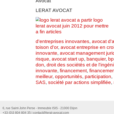
Avocat
LERAT AVOCAT
d'entreprises innovantes
,
avocat d'a
toison d'or
,
avocat entreprise en cr
innovante
,
avocat management juri
risque
,
avocat start up
,
banquier
,
bp
don
,
droit des sociétés et de l'ingéni
innovante
,
financement
,
financement
meilleur
,
opportunités
,
participation
,
SAS
,
société par actions simplifiée
,
6, rue Saint-John Perse - Immeuble ISIS - 21000 Dijon
+33 (0)3 804 804 35 |
contact@lerat-avocat.com