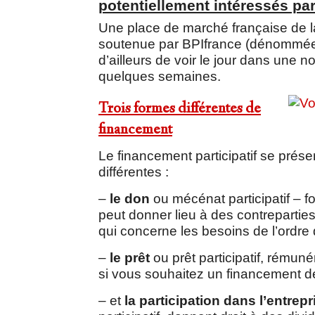
potentiellement intéressés p
Une place de marché française de la
soutenue par BPIfrance (dénommée 
d’ailleurs de voir le jour dans une no
quelques semaines.
Trois formes différentes de
financement
Le financement participatif se prése
différentes :
–
le don
ou mécénat participatif – f
peut donner lieu à des contrepartie
qui concerne les besoins de l’ordre
–
le prêt
ou prêt participatif, rémuné
si vous souhaitez un financement d
– et
la participation dans l’entrepr