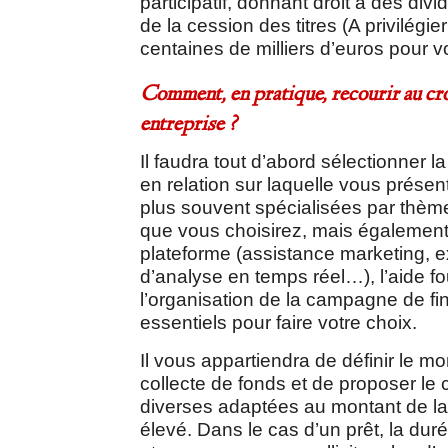
participatif, donnant droit à des div
de la cession des titres (A privilégi
centaines de milliers d’euros pour vo
Comment, en pratique, recourir au c
entreprise ?
Il faudra tout d’abord sélectionner l
en relation sur laquelle vous présent
plus souvent spécialisées par thè
que vous choisirez, mais également l
plateforme (assistance marketing, e
d’analyse en temps réel…), l’aide fo
l’organisation de la campagne de f
essentiels pour faire votre choix.
Il vous appartiendra de définir le mo
collecte de fonds et de proposer le
diverses adaptées au montant de la 
élevé. Dans le cas d’un prêt, la du