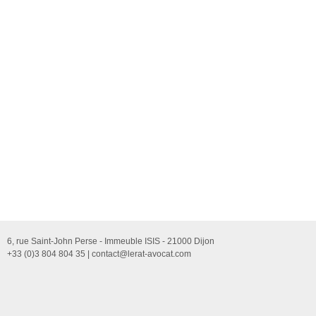
6, rue Saint-John Perse - Immeuble ISIS - 21000 Dijon
+33 (0)3 804 804 35 |
contact@lerat-avocat.com