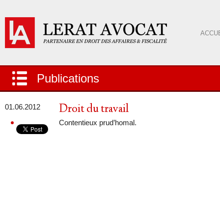
ACCUE
Publications
Droit du travail
01.06.2012
Contentieux prud’homal.