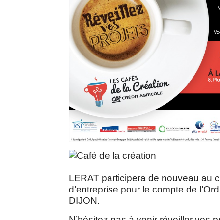
LERAT participera de nouveau au caf
d’entreprise pour le compte de l’Or
DIJON.
N’hésitez pas à venir réveiller vos p