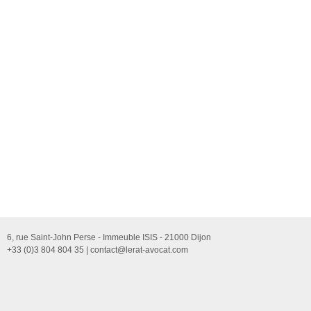
6, rue Saint-John Perse - Immeuble ISIS - 21000 Dijon
+33 (0)3 804 804 35 |
contact@lerat-avocat.com