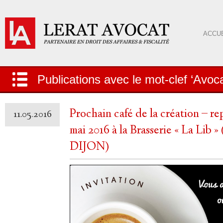
ACCUE
Publications avec le mot-clef ‘Avoca
Prochain café de la création – rep
11.05.2016
mai 2016 à la Brasserie « La Lib »
DIJON)