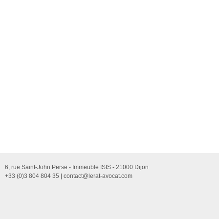
6, rue Saint-John Perse - Immeuble ISIS - 21000 Dijon
+33 (0)3 804 804 35 |
contact@lerat-avocat.com