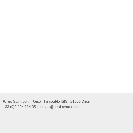
6, rue Saint-John Perse - Immeuble ISIS - 21000 Dijon
+33 (0)3 804 804 35 |
contact@lerat-avocat.com