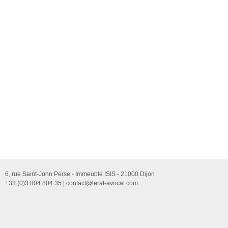
6, rue Saint-John Perse - Immeuble ISIS - 21000 Dijon
+33 (0)3 804 804 35 |
contact@lerat-avocat.com