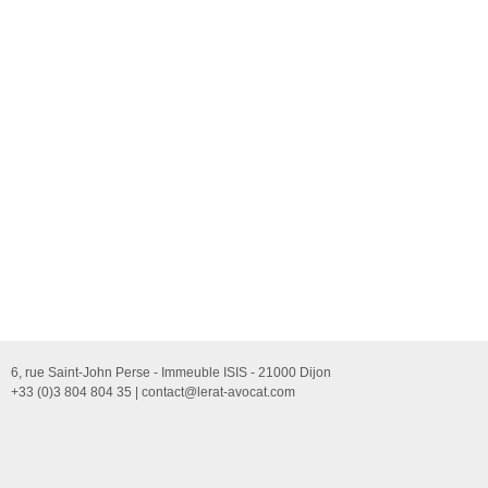
6, rue Saint-John Perse - Immeuble ISIS - 21000 Dijon
+33 (0)3 804 804 35 |
contact@lerat-avocat.com