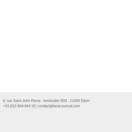
6, rue Saint-John Perse - Immeuble ISIS - 21000 Dijon
+33 (0)3 804 804 35 |
contact@lerat-avocat.com