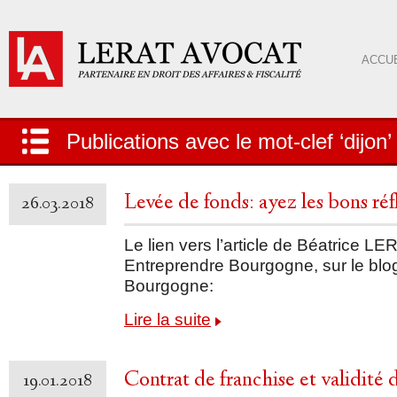
ACCUE
Publications avec le mot-clef ‘dijon’
Levée de fonds: ayez les bons réf
26.03.2018
Le lien vers l’article de Béatrice
Entreprendre Bourgogne, sur le bl
Bourgogne:
Lire la suite
Contrat de franchise et validité 
19.01.2018