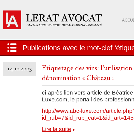
ACCUE
Publications avec le mot-clef ‘étiqu
Etiquetage des vins: l’utilisation
14.10.2003
dénomination « Château »
ci-après lien vers article de Béatri
Luxe.com, le portail des professionn
http://www.abc-luxe.com/article.php
id_rub=7&id_rub_cat=1&id_art=14
Lire la suite