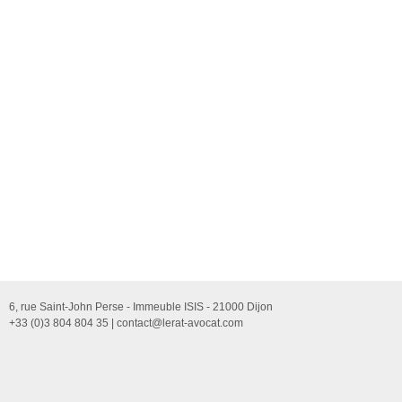
6, rue Saint-John Perse - Immeuble ISIS - 21000 Dijon
+33 (0)3 804 804 35 |
contact@lerat-avocat.com