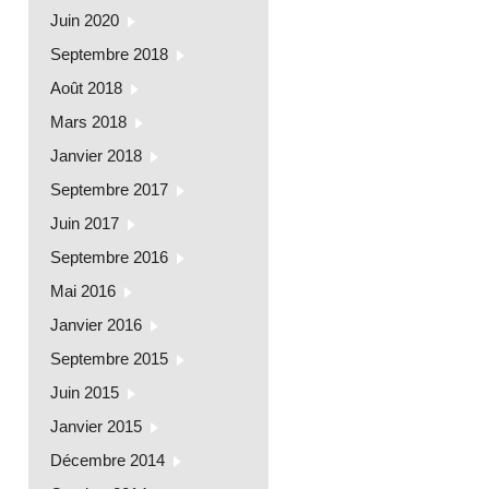
Juin 2020
Septembre 2018
Août 2018
Mars 2018
Janvier 2018
Septembre 2017
Juin 2017
Septembre 2016
Mai 2016
Janvier 2016
Septembre 2015
Juin 2015
Janvier 2015
Décembre 2014