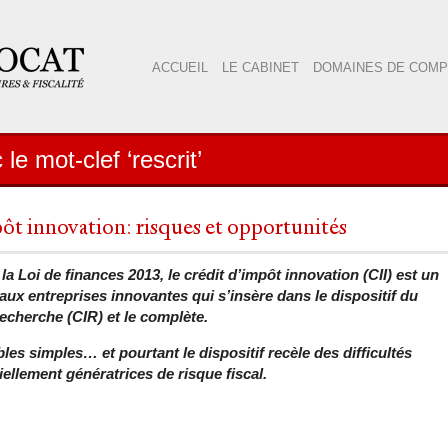
ACCUEIL
LE CABINET
DOMAINES DE COM
le mot-clef ‘rescrit’
ôt innovation: risques et opportunités
la Loi de finances 2013, le crédit d’impôt innovation (CII) est un
 aux entreprises innovantes qui s’insère dans le dispositif du
echerche (CIR) et le complète.
es simples… et pourtant le dispositif recèle des difficultés
iellement génératrices de risque fiscal.