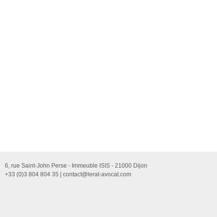
6, rue Saint-John Perse - Immeuble ISIS - 21000 Dijon
+33 (0)3 804 804 35 |
contact@lerat-avocat.com