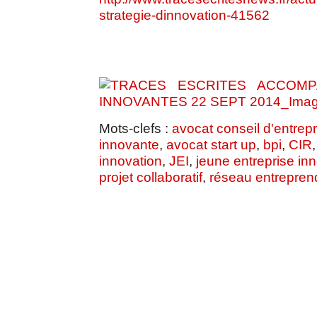
strategie-dinnovation-41562
Mots-clefs :
avocat conseil d'entrepr
innovante
,
avocat start up
,
bpi
,
CIR
innovation
,
JEI
,
jeune entreprise in
projet collaboratif
,
réseau entrepren