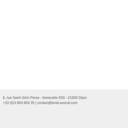
6, rue Saint-John Perse - Immeuble ISIS - 21000 Dijon
+33 (0)3 804 804 35 |
contact@lerat-avocat.com