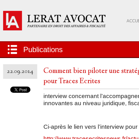
ACCUE
Publications
Comment bien piloter une straté
22.09.2014
pour Traces Ecrites
interview concernant l’accompagne
innovantes au niveau juridique, fiscal
Ci-après le lien vers l’interview pour
http://www.tracesecritesnews.fr/actu