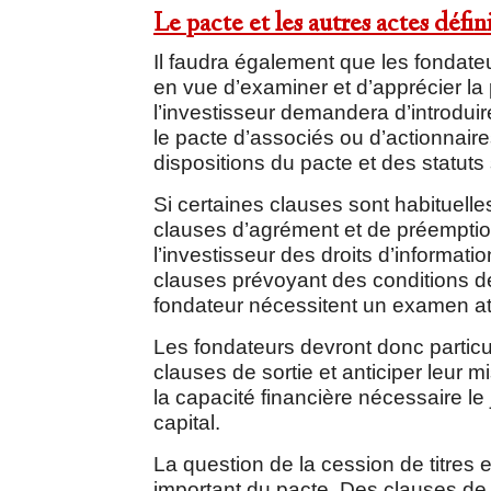
Le pacte et les autres actes défini
Il faudra également que les fondat
en vue d’examiner et d’apprécier la
l’investisseur demandera d’introduir
le pacte d’associés ou d’actionnair
dispositions du pacte et des statuts
Si certaines clauses sont habituel
clauses d’agrément et de préemptio
l’investisseur des droits d’informatio
clauses prévoyant des conditions de
fondateur nécessitent un examen att
Les fondateurs devront donc partic
clauses de sortie et anticiper leur m
la capacité financière nécessaire le j
capital.
La question de la cession de titres 
important du pacte. Des clauses de s