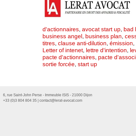
d'actionnaires
,
avocat start up
,
bad 
business angel
,
business plan
,
cess
titres
,
clause anti-dilution
,
émission
,
Letter of intenet
,
lettre d'intention
,
le
pacte d'actionnaires
,
pacte d'assoc
sortie forcée
,
start up
6, rue Saint-John Perse - Immeuble ISIS - 21000 Dijon
+33 (0)3 804 804 35 |
contact@lerat-avocat.com